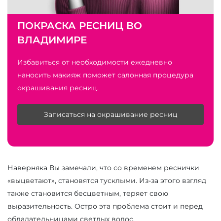
ПОКРАСКА РЕСНИЦ ВО
ВЛАДИМИРЕ
Избавиться от необходимости ежедневно
наносить макияж поможет салонная процедура
окрашивания ресниц.
Записаться на окрашивание ресниц
Наверняка Вы замечали, что со временем реснички
«выцветают», становятся тусклыми. Из-за этого взгляд
также становится бесцветным, теряет свою
выразительность. Остро эта проблема стоит и перед
обладательницами светлых волос.