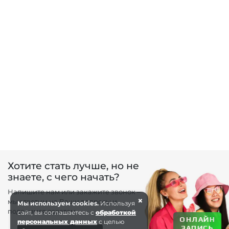
Хотите стать лучше, но не
знаете, с чего начать?
Напишите нам или закажите звонок –
×
мы ответим на Ваши вопросы и
Мы используем cookies.
Используя
поделимся советом.
сайт, вы соглашаетесь с
обработкой
ОНЛАЙН
персональных данных
с целью
ЗАПИСЬ