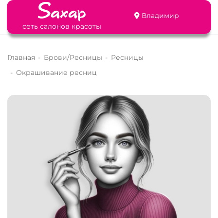
Владимир
сеть салонов красоты
Главная
-
Брови/Ресницы
-
Ресницы
-
Окрашивание ресниц