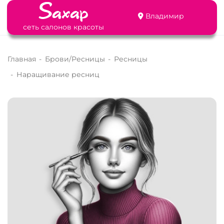
Владимир
сеть салонов красоты
Главная
-
Брови/Ресницы
-
Ресницы
-
Наращивание ресниц