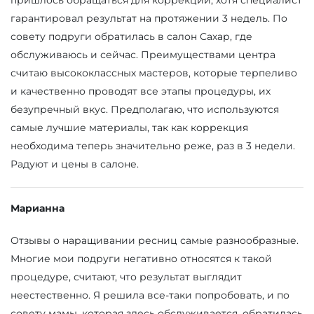
пришлось обращаться для коррекции, хотя специалист
гарантировал результат на протяжении 3 недель. По
совету подруги обратилась в салон Сахар, где
обслуживаюсь и сейчас. Преимуществами центра
считаю высококлассных мастеров, которые терпеливо
и качественно проводят все этапы процедуры, их
безупречный вкус. Предполагаю, что используются
самые лучшие материалы, так как коррекция
необходима теперь значительно реже, раз в 3 недели.
Радуют и цены в салоне.
Марианна
Отзывы о наращивании ресниц самые разнообразные.
Многие мои подруги негативно относятся к такой
процедуре, считают, что результат выглядит
неестественно. Я решила все-таки попробовать, и по
совету мамы, которая здесь обслуживается, обратилась