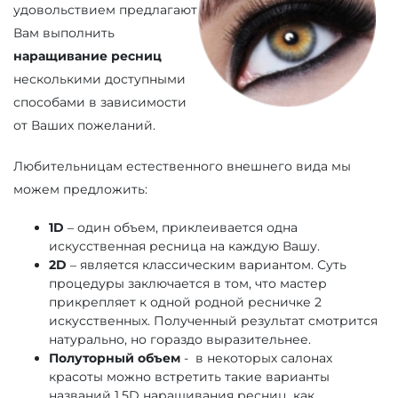
удовольствием предлагают
Вам выполнить
наращивание ресниц
несколькими доступными
способами в зависимости
от Ваших пожеланий.
Любительницам естественного внешнего вида мы
можем предложить:
1D
– один объем, приклеивается одна
искусственная ресница на каждую Вашу.
2D
– является классическим вариантом. Суть
процедуры заключается в том, что мастер
прикрепляет к одной родной ресничке 2
искусственных. Полученный результат смотрится
натурально, но гораздо выразительнее.
Полуторный объем
- в некоторых салонах
красоты можно встретить такие варианты
названий 1,5D наращивания ресниц, как