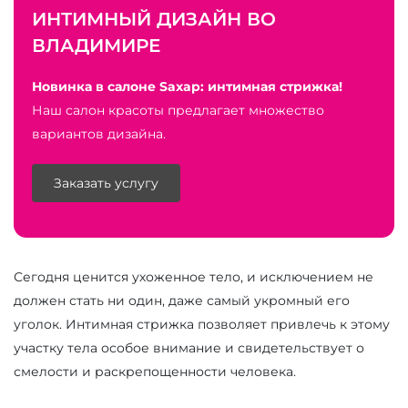
ИНТИМНЫЙ ДИЗАЙН ВО
ВЛАДИМИРЕ
Новинка в салоне Saxap: интимная стрижка!
Наш салон красоты предлагает множество
вариантов дизайна.
Заказать услугу
Сегодня ценится ухоженное тело, и исключением не
должен стать ни один, даже самый укромный его
уголок. Интимная стрижка позволяет привлечь к этому
участку тела особое внимание и свидетельствует о
смелости и раскрепощенности человека.