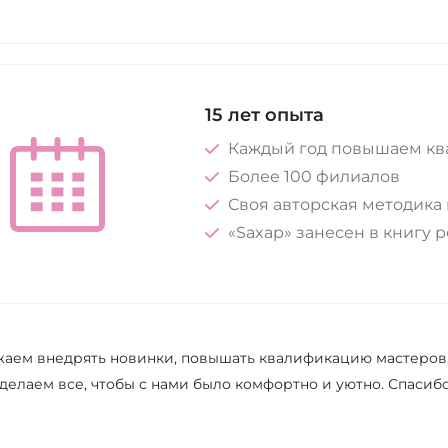
15 лет опыта
Каждый год повышаем к
Более 100 филиалов
Своя авторская методика
«Saxap» занесен в книгу 
аем внедрять новинки, повышать квалификацию мастеров, с
делаем все, чтобы с нами было комфортно и уютно. Спасиб