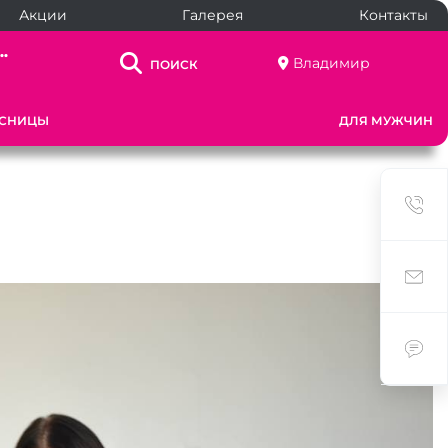
Акции
Галерея
Контакты
..
Владимир
ПОИСК
ЕСНИЦЫ
ДЛЯ МУЖЧИН