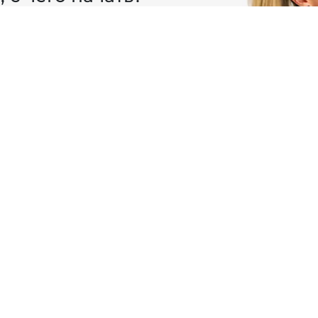
осы и поделимся советом.