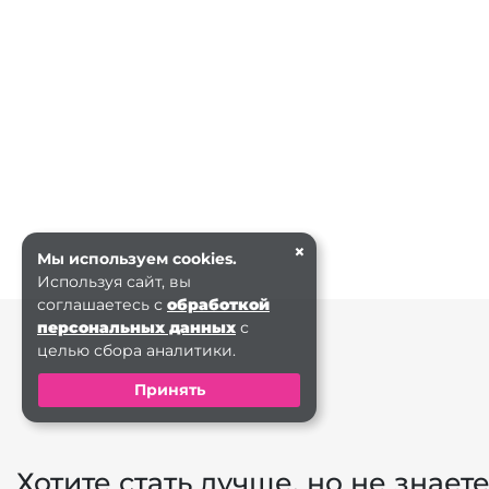
×
Мы используем cookies.
Используя сайт, вы
соглашаетесь с
обработкой
персональных данных
с
целью сбора аналитики.
Принять
Хотите стать лучше, но не знаете