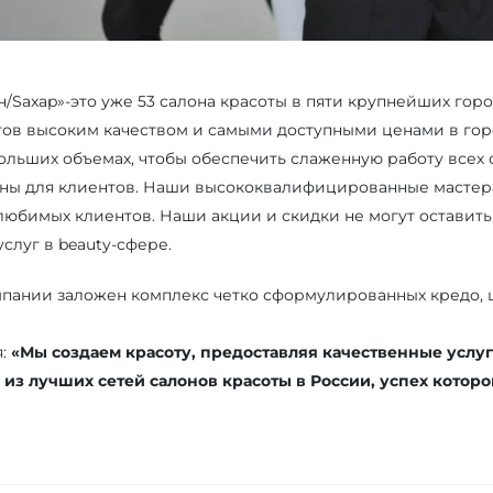
/Saxap»-это уже 53 салона красоты в пяти крупнейших горо
тов высоким качеством и самыми доступными ценами в го
ольших объемах, чтобы обеспечить слаженную работу всех 
ны для клиентов. Наши высококвалифицированные мастера
 любимых клиентов. Наши акции и скидки не могут оставит
услуг в beauty-сфере.
мпании заложен комплекс четко сформулированных кредо, 
я:
«Мы создаем красоту, предоставляя качественные услу
 из лучших сетей салонов красоты в России, успех которо