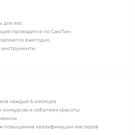
 для вас
кция проводится по СанПин
овляются ежегодно
 инструменты
иков каждые 6 месяцев
 конкурсах и событиях красоты
овинок
и повышение квалификации мастеров