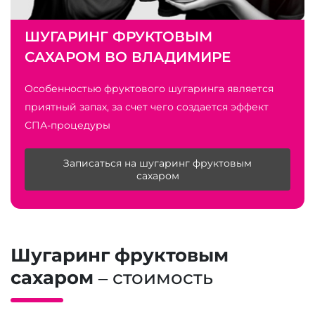
ШУГАРИНГ ФРУКТОВЫМ
САХАРОМ ВО ВЛАДИМИРЕ
Особенностью фруктового шугаринга является
приятный запах, за счет чего создается эффект
СПА-процедуры
Записаться на шугаринг фруктовым
сахаром
Шугаринг фруктовым
сахаром
– стоимость